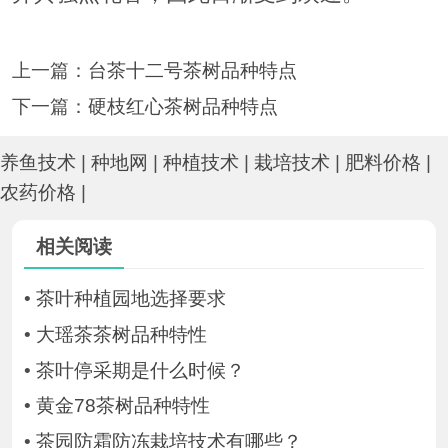
上一篇：
台茶十二号茶树品种特点
下一篇：
硬枝红心茶树品种特点
养鱼技术
|
种地网
|
种植技术
|
栽培技术
|
肥料价格
|
农药价格
|
相关阅读
•
茶叶种植园地选择要求
•
大瑶茶茶树品种特性
•
茶叶停采期是什么时候？
•
黄金78茶树品种特性
•
茶园防霜防冻栽培技术有哪些？