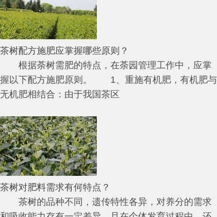
茶树配方施肥应掌握哪些原则？
根据荼树需肥的特点，在荼园管理工作中，应掌
握以下配方施肥原则。 1、重施有机肥，有机肥与
无机肥相结合：由于我国茶区
茶树对肥料需求有何特点？
茶树的品种不同，遗传特性各异，对养分的需求
和吸收能力存有一定差异，且在个体发育过程中，还