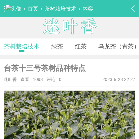
›
首页
›
茶树栽培技术
›
内容
茶树栽培技术
绿茶
红茶
乌龙茶（青茶
台茶十三号茶树品种特点
迷叶香
查看 :
1093
评论 : 0
2023-5-28 22:27