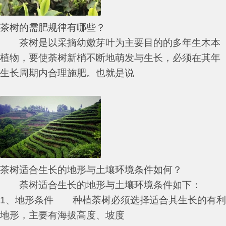
茶树的需肥规律有哪些？
茶树是以采摘幼嫩芽叶为主要目的的多年生木本
植物，要使荼树新梢不断地萌发与生长，必须在其年
生长周期内合理施肥。也就是说
茶树适合生长的地形与土壤环境条件如何？
荼树适合生长的地形与土壤环境条件如下：
1、地形条件 种植荼树必须选择适合其生长的有利
地形，主要有海拔高度、坡度