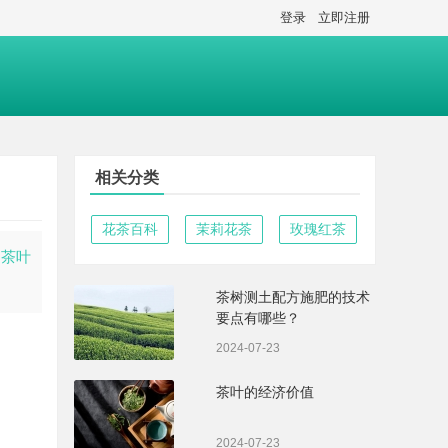
登录
立即注册
相关分类
花茶百科
茉莉花茶
玫瑰红茶
，茶叶
茶树测土配方施肥的技术
要点有哪些？
2024-07-23
茶叶的经济价值
2024-07-23