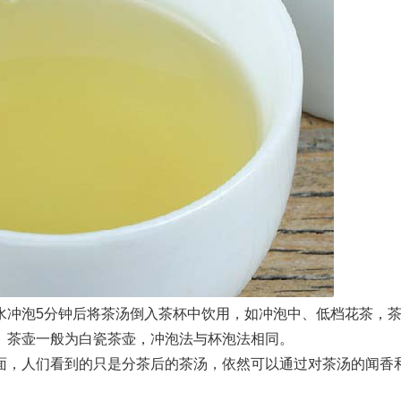
冲泡5分钟后将茶汤倒入茶杯中饮用，如冲泡中、低档花茶，
。茶壶一般为白瓷茶壶，冲泡法与杯泡法相同。
，人们看到的只是分茶后的茶汤，依然可以通过对茶汤的闻香