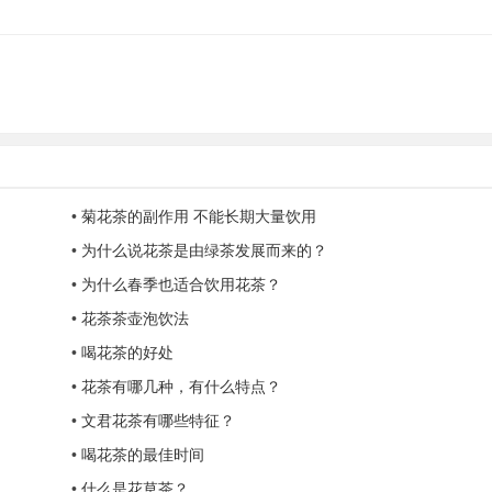
•
菊花茶的副作用 不能长期大量饮用
•
为什么说花茶是由绿茶发展而来的？
•
为什么春季也适合饮用花茶？
•
花茶茶壶泡饮法
•
喝花茶的好处
•
花茶有哪几种，有什么特点？
•
文君花茶有哪些特征？
•
喝花茶的最佳时间
•
什么是花草茶？