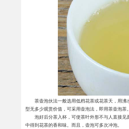
茶壶泡伙法一般选用低档花茶或花茶天，用沸水
型无多少观赏价值，可采用壶泡法，即用茶壶泡茶
泡好后分茶入杯，可使茶叶外形不与人直接见面
中得到花茶的香和味。而且，壶泡可多次冲泡。