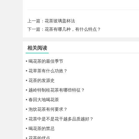
上一篇：
花茶玻璃盖杯法
下一篇：
花茶有哪几种，有什么特点？
相关阅读
•
喝花茶的最佳季节
•
花草茶有什么功效？
•
花茶的发源史
•
越岭特制桂花茶有哪些特征？
•
春回大地喝花茶
•
泡饮花茶有何要求？
•
花茶中是不是花干越多品质越好？
•
喝花茶的禁忌
•
花茶的优点