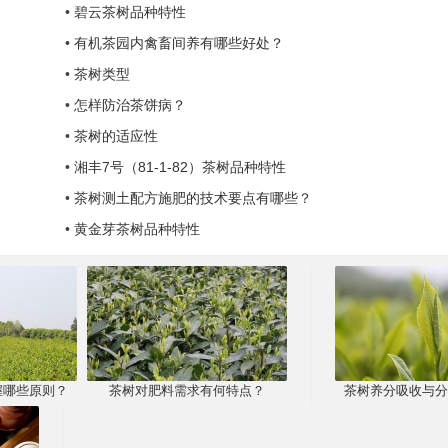
•
碧云茶树品种特性
•
有机茶园内禽畜间养有哪些好处？
•
茶树类型
•
怎样防治茶饼病？
•
茶树的适应性
•
湘丰7号（81-1-82）茶树品种特性
•
茶树测土配方施肥的技术要点有哪些？
•
黄金芽茶树品种特性
握哪些原则？
茶树对肥料需求有何特点？
茶树养分吸收与分