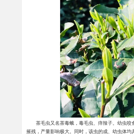
茶毛虫又名茶毒蛾，毒毛虫、痒辣子。幼虫咬食
摧残，产量影响极大。同时，该虫的成、幼虫体均