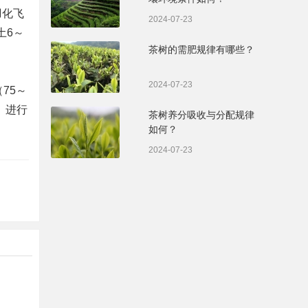
羽化飞
2024-07-23
土6～
茶树的需肥规律有哪些？
2024-07-23
75～
升）进行
茶树养分吸收与分配规律
如何？
2024-07-23