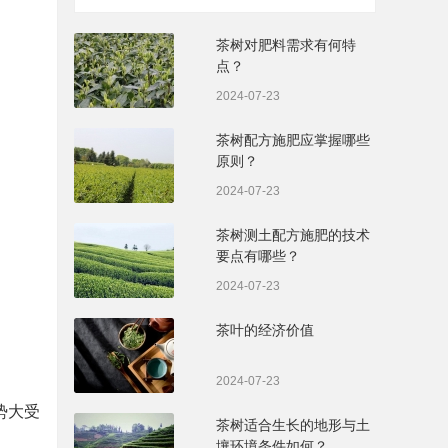
茶树对肥料需求有何特
点？
2024-07-23
茶树配方施肥应掌握哪些
原则？
2024-07-23
茶树测土配方施肥的技术
要点有哪些？
2024-07-23
茶叶的经济价值
2024-07-23
势大受
茶树适合生长的地形与土
壤环境条件如何？