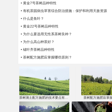
•
黄金7号茶树品种特性
•
有机茶园病虫草害综合防治措施：保护和利用天敌资源
•
什么是鱼叶？
•
黄金22号茶树品种特性
•
为什么要选用无性系茶树良种？
•
为什么高山种茶好？
•
槠叶齐茶树品种特性
•
茶树配方施肥应掌握哪些原则？
茶树测土配方施肥的技术要点有哪些？
茶树配方施肥应掌