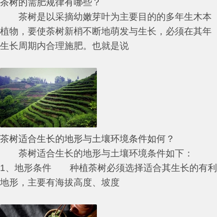
茶树的需肥规律有哪些？
茶树是以采摘幼嫩芽叶为主要目的的多年生木本
植物，要使荼树新梢不断地萌发与生长，必须在其年
生长周期内合理施肥。也就是说
茶树适合生长的地形与土壤环境条件如何？
荼树适合生长的地形与土壤环境条件如下：
1、地形条件 种植荼树必须选择适合其生长的有利
地形，主要有海拔高度、坡度