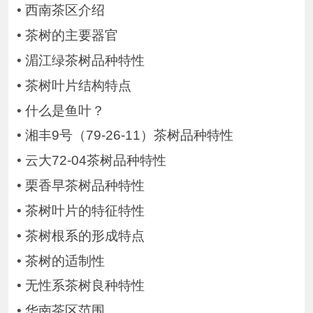
•
西南茶区介绍
•
茶树的主要器官
•
湄江绿茶树品种特性
•
茶树叶片结构特点
•
什么是鱼叶？
•
湘丰9号（79-26-11）茶树品种特性
•
云大72-04茶树品种特性
•
栗香早茶树品种特性
•
茶树叶片的特征特性
•
茶树根系的形成特点
•
茶树的适制性
•
无性系茶树良种特性
•
华南茶区范围