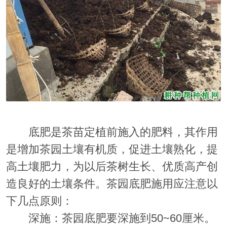
底肥是茶苗定植前施入的肥料，其作用
是增加茶园土壤有机质，促进土壤熟化，提
高土壤肥力，为以后茶树生长、优质高产创
造良好的土壤条件。茶园底肥施用应注意以
下几点原则：
深施：茶园底肥要深施到50~60厘米。