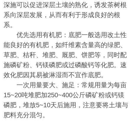
深施可以促进深层土壤的熟化，诱发茶树根
系向深层发展，从而有利于形成良好的根
系。
优先选用有机肥：底肥一般选用改土性
能良好的有机肥，如纤维素含量高的绿肥、
草肥、桔秆、堆肥、厩肥、饼肥等，同时配
施磷矿粉、钙镁磷肥或过磷酸钙等化肥。速
效化肥因其易被淋湿而不宜作底肥。
一次用量要大、施足：常规用量为每亩
15~20吨堆肥加250~400公斤磷矿粉或钙镁
磷肥，堆放5~10天后施用，注意要将土壤与
肥料充分混匀。