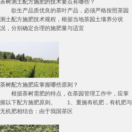
茶树测土配方施肥的技术要点有哪些？
欲生产品质优良的荼叶产品，必须严格按照茶园
测土配方施肥技术规程，根据当地茶园土壤养分状
况，分别确定合理的施肥量与适宜
茶树配方施肥应掌握哪些原则？
根据荼树需肥的特点，在荼园管理工作中，应掌
握以下配方施肥原则。 1、重施有机肥，有机肥与
无机肥相结合：由于我国茶区