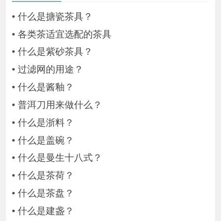
•
什么是搪瓷茶具？
•
各类茶适宜选配的茶具
•
什么是紫砂茶具？
•
过滤网的用途？
•
什么是酱釉？
•
普洱刀用来做什么？
•
什么是浙料？
•
什么是盖碗？
•
什么是曼生十八式？
•
什么是茶荷？
•
什么是茶盘？
•
什么是建盏？