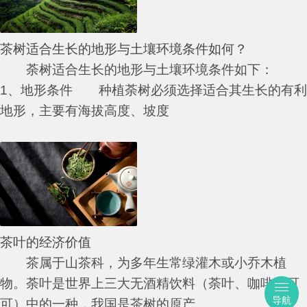
茶树适合生长的地形与土壤环境条件如何？
荼树适合生长的地形与土壤环境条件如下：
1、地形条件 种植荼树必须选择适合其生长的有利
地形，主要有海拔高度、坡度
茶叶的经济价值
茶属于山茶科，为多年生常绿灌木或小乔木植
物。荼叶是世界上三大无酒精饮料（荼叶、咖啡、可
导航
可）中的一种，我国是茶树的原产