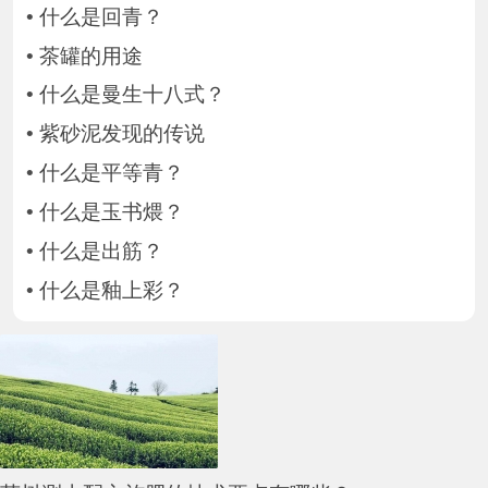
•
什么是回青？
•
茶罐的用途
•
什么是曼生十八式？
•
紫砂泥发现的传说
•
什么是平等青？
•
什么是玉书煨？
•
什么是出筋？
•
什么是釉上彩？