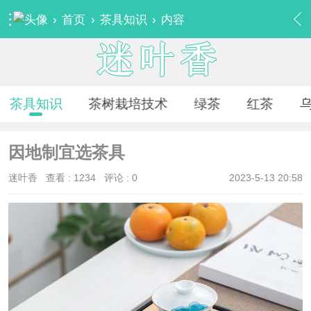
›
首页
›
茶具知识
›
内容
茶具知识
茶树栽培技术
绿茶
红茶
因地制宜选茶具
迷叶香
查看 :
1234
评论 : 0
2023-5-13 20:58