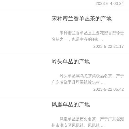
2023-6-4 03:24
宋种蜜兰香单丛茶的产地
宋种蜜兰香单丛是主要花蜜香型珍贵
名从之一，也是幸存的4株 ...
2023-5-22 21:17
岭头单丛的产地
岭头单丛属乌龙茶类极品名茶，产于
广东省饶平县坪溪镇岭头村 ...
2023-5-22 05:42
凤凰单丛的产地
凤凰单丛是历史名茶，产于广东省潮
州市潮安区凤凰镇。凤凰镇 ...