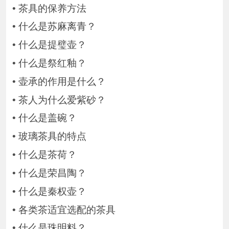
•
茶具的保养方法
•
什么是苏麻离青？
•
什么是提璧壶？
•
什么是祭红釉？
•
壶承的作用是什么？
•
茶人为什么爱紫砂？
•
什么是盖碗？
•
玻璃茶具的特点
•
什么是茶荷？
•
什么是荣昌陶？
•
什么是秦权壶？
•
各类茶适宜选配的茶具
•
什么是珠明料？