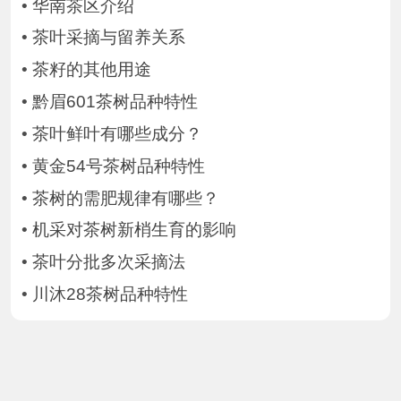
•
华南茶区介绍
•
茶叶采摘与留养关系
•
茶籽的其他用途
•
黔眉601茶树品种特性
•
茶叶鲜叶有哪些成分？
•
黄金54号茶树品种特性
•
茶树的需肥规律有哪些？
•
机采对茶树新梢生育的影响
•
茶叶分批多次采摘法
•
川沐28茶树品种特性