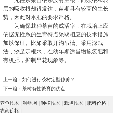
无性系茶苗根系没有主根，而须根和表
层的吸收根却很发达，苗期具有较高的生长
势，因此对水肥的要求严格。
为确保栽种茶苗的成活率，在栽培上应
依据无性系的生育特点采取相应的技术措施
加以保证。比如采取开沟吊槽、采用深栽
法，浇足定根水，在幼年期适当增施氮肥和
有机肥，抑制早花现象等。
上一篇：
如何进行茶树定型修剪？
下一篇：
茶树有性繁育的优点
养鱼技术
|
种地网
|
种植技术
|
栽培技术
|
肥料价格
|
农药价格
|