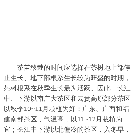
茶苗移栽的时间应选择在茶树地上部停
止生长、地下部根系生长较为旺盛的时期，
茶树根系在秋季生长最为活跃。因此，长江
中、下游以南广大茶区和云贵高原部分茶区
以秋季10~11月栽植为好；广东、广西和福
建南部茶区，气温高，以11~12月栽植为
宜；长江中下游以北偏冷的茶区，入冬早，