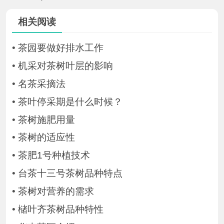
相关阅读
•
茶园要做好排水工作
•
机采对茶树叶层的影响
•
名茶采摘法
•
茶叶停采期是什么时候？
•
茶树施肥用量
•
茶树的适应性
•
茶肥1号种植技术
•
台茶十三号茶树品种特点
•
茶树对营养的需求
•
槠叶齐茶树品种特性