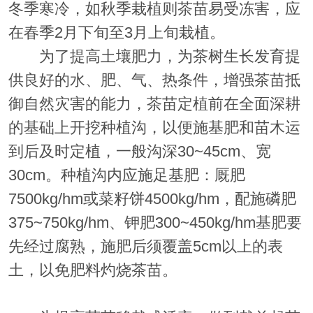
冬季寒冷，如秋季栽植则茶苗易受冻害，应
在春季2月下旬至3月上旬栽植。
为了提高土壤肥力，为茶树生长发育提
供良好的水、肥、气、热条件，增强茶苗抵
御自然灾害的能力，茶苗定植前在全面深耕
的基础上开挖种植沟，以便施基肥和苗木运
到后及时定植，一般沟深30~45cm、宽
30cm。种植沟内应施足基肥：厩肥
7500kg/hm或菜籽饼4500kg/hm，配施磷肥
375~750kg/hm、钾肥300~450kg/hm基肥要
先经过腐熟，施肥后须覆盖5cm以上的表
土，以免肥料灼烧茶苗。