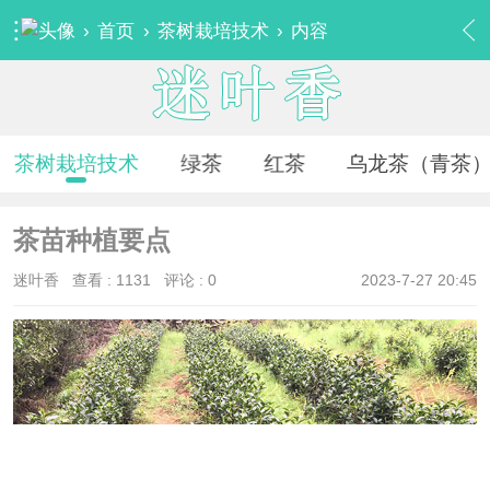
›
首页
›
茶树栽培技术
›
内容
茶树栽培技术
绿茶
红茶
乌龙茶（青茶
茶苗种植要点
迷叶香
查看 :
1131
评论 : 0
2023-7-27 20:45