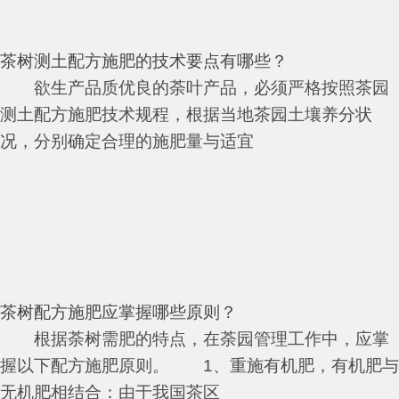
茶树测土配方施肥的技术要点有哪些？
欲生产品质优良的荼叶产品，必须严格按照茶园
测土配方施肥技术规程，根据当地茶园土壤养分状
况，分别确定合理的施肥量与适宜
茶树配方施肥应掌握哪些原则？
根据荼树需肥的特点，在荼园管理工作中，应掌
握以下配方施肥原则。 1、重施有机肥，有机肥与
无机肥相结合：由于我国茶区