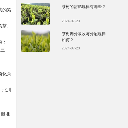
茶树的需肥规律有哪些？
茶的紧
2024-07-23
紧茶、
茶树养分吸收与分配规律
如何？
类：
2024-07-23
“三
简化为
；北川
，但堆