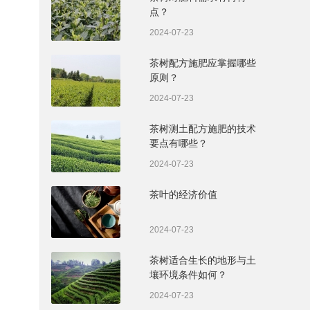
点？
2024-07-23
茶树配方施肥应掌握哪些
原则？
2024-07-23
茶树测土配方施肥的技术
要点有哪些？
2024-07-23
茶叶的经济价值
2024-07-23
茶树适合生长的地形与土
壤环境条件如何？
2024-07-23