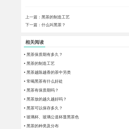
上一篇：
黑茶的制造工艺
下一篇：
什么叫黑茶？
相关阅读
•
黑茶保质期有多久？
•
黑茶的制造工艺
•
黑茶越陈越香的茶中另类
•
常喝黑茶有什么好处
•
黑茶有保质期吗？
•
黑茶放的越久越好吗？
•
黑茶可以保存多久？
•
玻璃杯、玻璃公道杯显黑茶色
•
黑茶的种类及分布