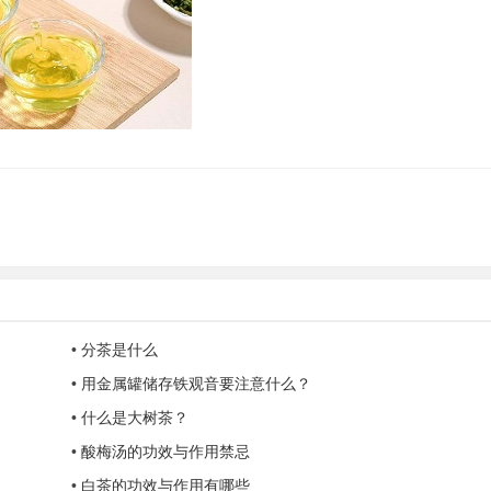
•
分茶是什么
•
用金属罐储存铁观音要注意什么？
•
什么是大树茶？
•
酸梅汤的功效与作用禁忌
•
白茶的功效与作用有哪些