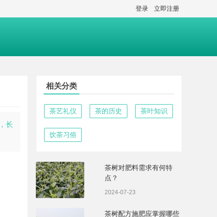
登录
立即注册
相关分类
茶艺礼仪
茶的历史
茶叶知识
，长
饮茶习俗
茶树对肥料需求有何特
点？
2024-07-23
茶树配方施肥应掌握哪些