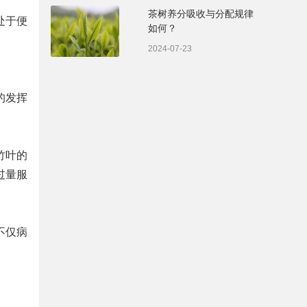
茶树养分吸收与分配规律
处于便
如何？
2024-07-23
的发挥
竹叶的
过量服
不仅病