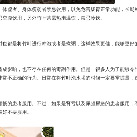
、体虚者、身体瘦弱者禁忌饮用，以免危害肠胃正常功能，长期
忌空腹饮用，另外竹叶茶需热泡温饮，禁忌冷饮。
时也都是将竹叶进行冲泡或者是煮粥，这样效果更佳，能够更好
造成影响，也不存在任何的毒副作用。但是，很多人为了能够令
非常不正确的行为。日常在将竹叶泡水喝的时候一定要掌握量，
顺畅的患者服用。不过，如果是肾亏以及尿频尿急的患者服用，
最好不要服用。