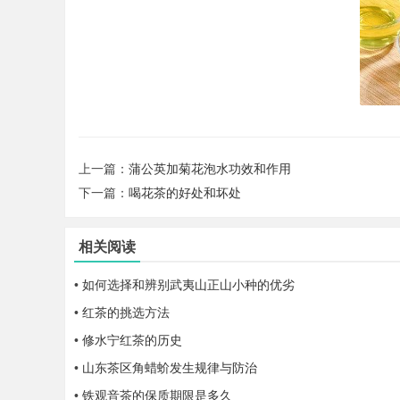
上一篇：
蒲公英加菊花泡水功效和作用
下一篇：
喝花茶的好处和坏处
相关阅读
•
如何选择和辨别武夷山正山小种的优劣
•
红茶的挑选方法
•
修水宁红茶的历史
•
山东茶区角蜡蚧发生规律与防治
•
铁观音茶的保质期限是多久