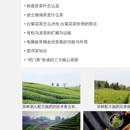
•
铁观音茶叶怎么选
•
波士顿倾茶是什么茶
•
白菊花茶怎么冲泡 白菊花茶饮用的禁忌
•
有机乌龙茶的贮藏与运输
•
电脑族常喝金丝皇菊的功效与作用
•
普洱茶知识
•
“祁门香”形成的三大核心原因
茶树测土配方施肥的技术要点有哪些？
茶树配方施肥应掌