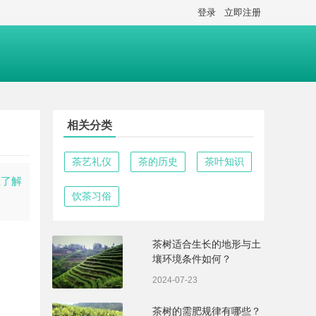
登录
立即注册
相关分类
茶艺礼仪
茶的历史
茶叶知识
在了解
饮茶习俗
茶树适合生长的地形与土
壤环境条件如何？
2024-07-23
茶树的需肥规律有哪些？