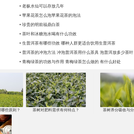
•
老枞水仙可以存放几年
•
苹果花茶怎么泡苹果花茶的泡法
•
珍贵的明前福鼎白茶
•
茶叶和冰糖泡水喝有什么功效
•
生普洱茶有哪些功效 哪种人群更适合饮用生普洱茶
•
普洱茶的冲泡方法 冲泡普洱茶用什么茶具 泡普洱放多少茶叶
•
青梅绿茶的功效与作用 青梅绿茶怎么做的 有什么好处
握哪些原则？
茶树对肥料需求有何特点？
茶树养分吸收与分