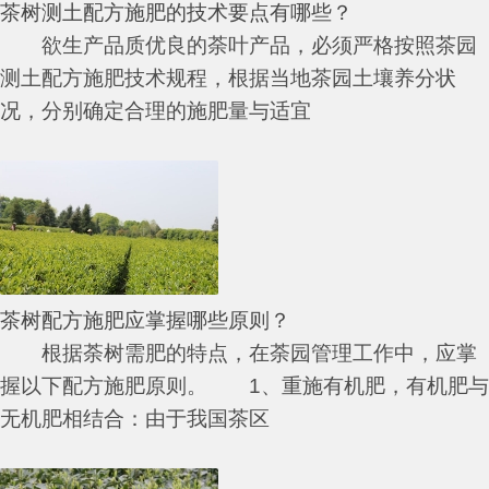
茶树测土配方施肥的技术要点有哪些？
欲生产品质优良的荼叶产品，必须严格按照茶园
测土配方施肥技术规程，根据当地茶园土壤养分状
况，分别确定合理的施肥量与适宜
茶树配方施肥应掌握哪些原则？
根据荼树需肥的特点，在荼园管理工作中，应掌
握以下配方施肥原则。 1、重施有机肥，有机肥与
无机肥相结合：由于我国茶区