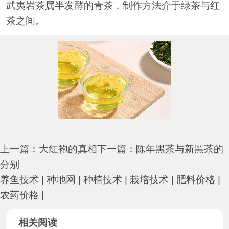
武夷岩茶属半发酵的青茶，制作方法介于绿茶与红
茶之间。
上一篇：
大红袍的真相
下一篇：
陈年黑茶与新黑茶的
分别
养鱼技术
|
种地网
|
种植技术
|
栽培技术
|
肥料价格
|
农药价格
|
相关阅读