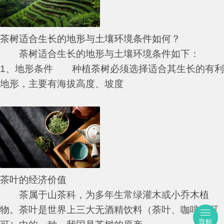
茶树适合生长的地形与土壤环境条件如何？
荼树适合生长的地形与土壤环境条件如下：
1、地形条件 种植荼树必须选择适合其生长的有利
地形，主要有海拔高度、坡度
茶叶的经济价值
茶属于山茶科，为多年生常绿灌木或小乔木植
物。荼叶是世界上三大无酒精饮料（荼叶、咖啡、可
导航