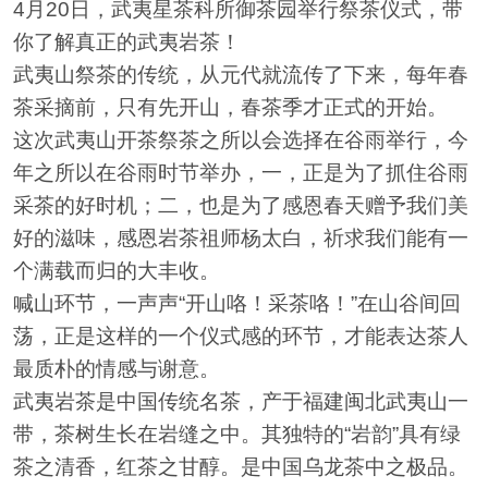
4月20日，武夷星茶科所御茶园举行祭茶仪式，带
你了解真正的武夷岩茶！
武夷山祭茶的传统，从元代就流传了下来，每年春
茶采摘前，只有先开山，春茶季才正式的开始。
这次武夷山开茶祭茶之所以会选择在谷雨举行，今
年之所以在谷雨时节举办，一，正是为了抓住谷雨
采茶的好时机；二，也是为了感恩春天赠予我们美
好的滋味，感恩岩茶祖师杨太白，祈求我们能有一
个满载而归的大丰收。
喊山环节，一声声“开山咯！采茶咯！”在山谷间回
荡，正是这样的一个仪式感的环节，才能表达茶人
最质朴的情感与谢意。
武夷岩茶是中国传统名茶，产于福建闽北武夷山一
带，茶树生长在岩缝之中。其独特的“岩韵”具有绿
茶之清香，红茶之甘醇。是中国乌龙茶中之极品。