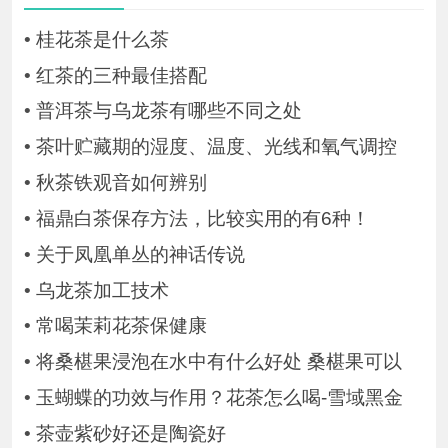
•
桂花茶是什么茶
•
红茶的三种最佳搭配
•
普洱茶与乌龙茶有哪些不同之处
•
茶叶贮藏期的湿度、温度、光线和氧气调控
•
秋茶铁观音如何辨别
•
福鼎白茶保存方法，比较实用的有6种！
•
关于凤凰单丛的神话传说
•
乌龙茶加工技术
•
常喝茉莉花茶保健康
•
将桑椹果浸泡在水中有什么好处 桑椹果可以
•
玉蝴蝶的功效与作用？花茶怎么喝-雪域黑金
•
茶壶紫砂好还是陶瓷好