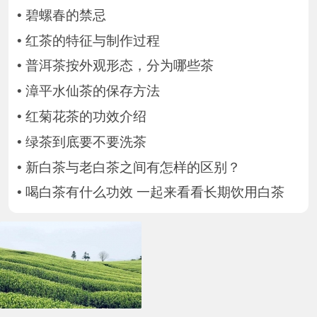
•
碧螺春的禁忌
•
红茶的特征与制作过程
•
普洱茶按外观形态，分为哪些茶
•
漳平水仙茶的保存方法
•
红菊花茶的功效介绍
•
绿茶到底要不要洗茶
•
新白茶与老白茶之间有怎样的区别？
•
喝白茶有什么功效 一起来看看长期饮用白茶