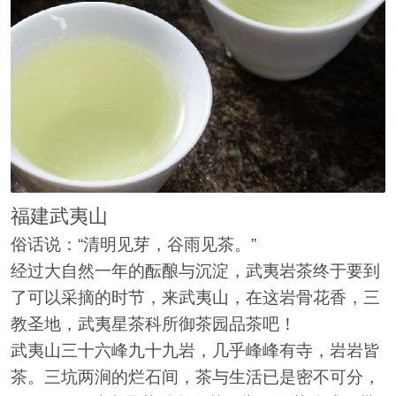
福建武夷山
俗话说：“清明见芽，谷雨见茶。”
经过大自然一年的酝酿与沉淀，武夷岩茶终于要到
了可以采摘的时节，来武夷山，在这岩骨花香，三
教圣地，武夷星茶科所御茶园品茶吧！
武夷山三十六峰九十九岩，几乎峰峰有寺，岩岩皆
茶。三坑两涧的烂石间，茶与生活已是密不可分，