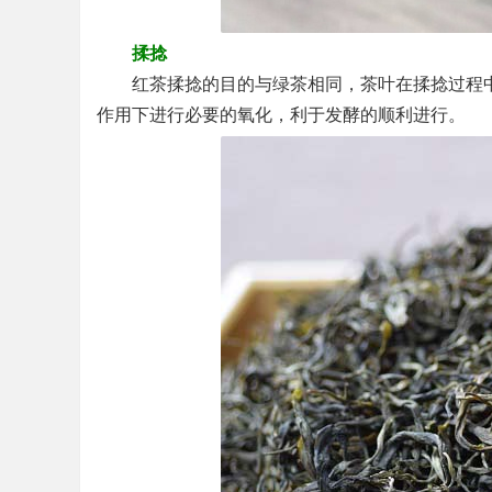
揉捻
红茶揉捻的目的与绿茶相同，茶叶在揉捻过程中
作用下进行必要的氧化，利于发酵的顺利进行。