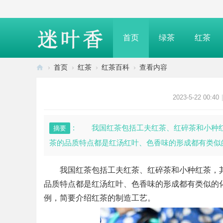
首页
绿茶
红茶
›
首页
›
红茶
›
红茶百科
›
查看内容
迷
叶
2023-5-22 00:40
|
香
—
: 我国红茶包括工夫红茶、红碎茶和小种
摘要
介
茶的品质特点都是红汤红叶、色香味的形成都有类似的
绍
茶
我国红茶包括工夫红茶、红碎茶和小种红茶，其
叶
品质特点都是红汤红叶、色香味的形成都有类似的
知
例，简要介绍红茶的制造工艺。
识