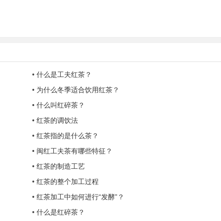
•
什么是工夫红茶？
•
为什么冬季适合饮用红茶？
•
什么叫红碎茶？
•
红茶的调饮法
•
红茶指的是什么茶？
•
闽红工夫茶有哪些特征？
•
红茶的制造工艺
•
红茶的整个加工过程
•
红茶加工中如何进行“发酵”？
•
什么是红碎茶？