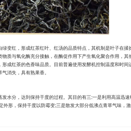
绿变红，形成红茶红叶、红汤的品质特点，其机制是叶子在揉
类物质与氧化酶充分接触，在酶促作用下产生氧化聚合作用，其
，形成红茶的色香味品质。目前普遍使用发酵机控制温度和时间
草气消失，具有熟果香。
发水分，达到保持干度的过程。其目的有三:一是利用高温迅速
定外形，保持干度以防霉变;三是散发大部分低沸点青草气味，