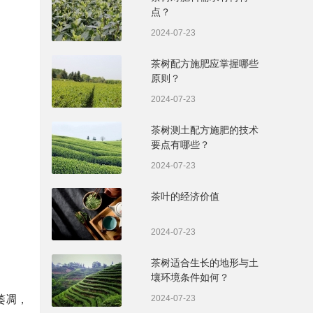
点？
2024-07-23
茶树配方施肥应掌握哪些
原则？
2024-07-23
茶树测土配方施肥的技术
要点有哪些？
2024-07-23
茶叶的经济价值
2024-07-23
茶树适合生长的地形与土
壤环境条件如何？
萎凋，
2024-07-23