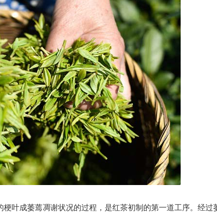
梗叶成萎蔫凋谢状况的过程，是红茶初制的第一道工序。经过