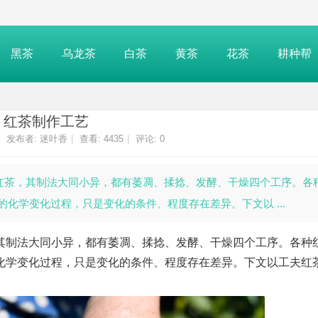
黑茶
乌龙茶
白茶
黄茶
花茶
耕种帮
红茶制作工艺
发布者:
迷叶香
|
查看:
4435
|
评论: 0
红茶，其制法大同小异，都有萎凋、揉捻、发酵、干燥四个工序。各
化学变化过程，只是变化的条件、程度存在差异。下文以 ...
制法大同小异，都有萎凋、揉捻、发酵、干燥四个工序。各种
化学变化过程，只是变化的条件、程度存在差异。下文以工夫红